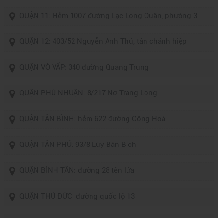
QUẬN 11: Hẻm 1007 đường Lạc Long Quân, phường 3
QUẬN 12: 403/52 Nguyễn Anh Thủ, tân chánh hiệp
QUẬN VÒ VẤP: 340 đường Quang Trung
QUẬN PHÚ NHUẬN: 8/217 Nơ Trang Long
QUẬN TÂN BÌNH: hẻm 622 đường Cộng Hoà
QUẬN TÂN PHÚ: 93/8 Lũy Bán Bích
QUẬN BÌNH TÂN: đường 28 tên lửa
QUẬN THỦ ĐỨC: đường quốc lộ 13