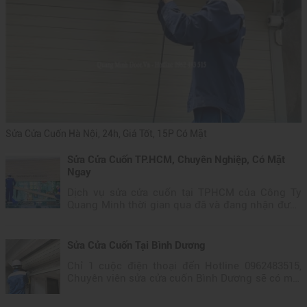
Sửa Cửa Cuốn Hà Nội, 24h, Giá Tốt, 15P Có Mặt
Sửa Cửa Cuốn TP.HCM, Chuyên Nghiệp, Có Mặt
Ngay
Dịch vụ sửa cửa cuốn tại TPHCM của Công Ty
Quang Minh thời gian qua đã và đang nhận được
sự yêu thích và tin tưởng của khách hàng. Với
kinh nghiệm 10 năm trong nghành,...
Sửa Cửa Cuốn Tại Bình Dương
Chỉ 1 cuộc điện thoại đến Hotline 0962483515,
Chuyên viên sửa cửa cuốn Bình Dương sẽ có mặt
nhanh chóng sau 10 phút, Quý khách hãy bình
tình và yên tâm vì mọi vấn đề xuất...