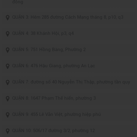
đông
QUẬN 3: Hẻm 285 đường Cách Mạng tháng 8, p10, q3
QUẬN 4: 38 Khánh Hội, p3, q4
QUẬN 5: 751 Hồng Bàng, Phường 2
QUẬN 6: 476 Hậu Giang, phường An Lạc
QUẬN 7: đường số 40 Nguyễn Thị Thập, phường tần quy
QUẬN 8: 1647 Phạm Thế hiển, phường 3
QUẬN 9: 455 Lê Văn Việt, phường hiệp phú
QUẬN 10: 506/17 đường 3/2, phường 12