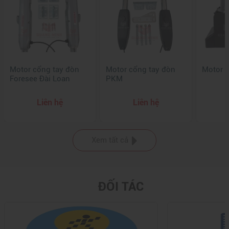
Motor cổng tay đòn
Motor cổng tay đòn
Motor c
Foresee Đài Loan
PKM
Liên hệ
Liên hệ
Xem tất cả
ĐỐI TÁC