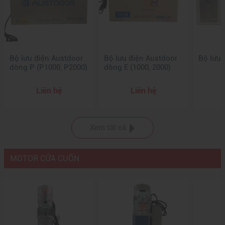
Bộ lưu điện Austdoor
Bộ lưu điện Austdoor
Bộ lưu 
dòng P (P1000, P2000)
dòng E (1000, 2000)
Liên hệ
Liên hệ
Xem tất cả
MOTOR CỬA CUỐN