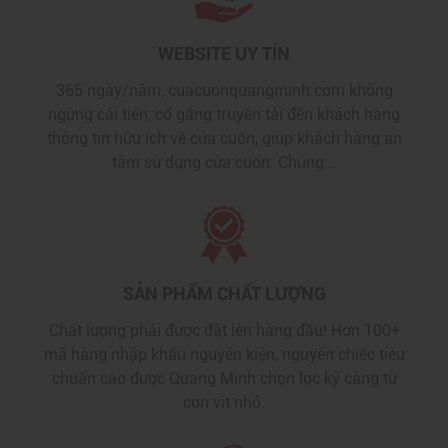
WEBSITE UY TÍN
365 ngày/năm, cuacuonquangminh.com không
ngừng cải tiến, cố gắng truyền tải đến khách hàng
thông tin hữu ích về cửa cuốn, giúp khách hàng an
tâm sử dụng cửa cuốn. Chúng...
SẢN PHẨM CHẤT LƯỢNG
Chất lượng phải được đặt lên hàng đầu! Hơn 100+
mã hàng nhập khẩu nguyên kiện, nguyên chiếc tiêu
chuẩn cao được Quang Minh chọn lọc kỹ càng từ
con vít nhỏ.