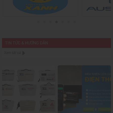
TIN TỨC & HƯỚNG DẪN
Xem tất cả