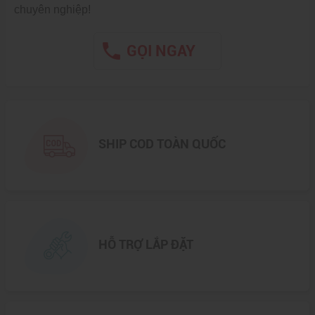
chuyên nghiệp!
GỌI NGAY
SHIP COD TOÀN QUỐC
HỖ TRỢ LẮP ĐẶT